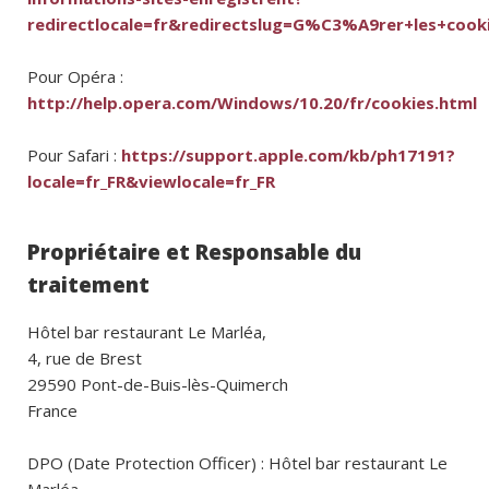
redirectlocale=fr&redirectslug=G%C3%A9rer+les+cook
Pour Opéra :
http://help.opera.com/Windows/10.20/fr/cookies.html
Pour Safari :
https://support.apple.com/kb/ph17191?
locale=fr_FR&viewlocale=fr_FR
Propriétaire et Responsable du
traitement
Hôtel bar restaurant Le Marléa,
4, rue de Brest
29590 Pont-de-Buis-lès-Quimerch
France
DPO (Date Protection Officer) : Hôtel bar restaurant Le